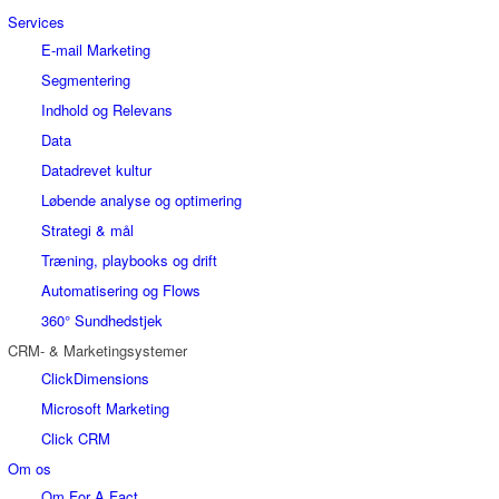
Services
E-mail Marketing
Segmentering
Indhold og Relevans
Data
Datadrevet kultur
Løbende analyse og optimering
Strategi & mål
Træning, playbooks og drift
Automatisering og Flows
360° Sundhedstjek
CRM- & Marketingsystemer
ClickDimensions
Microsoft Marketing
Click CRM
Om os
Om For A Fact