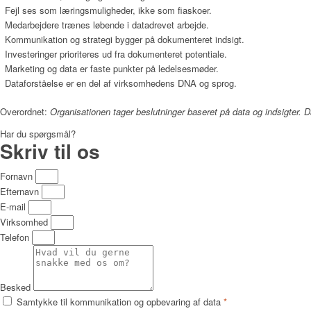
Fejl ses som læringsmuligheder, ikke som fiaskoer.
Medarbejdere trænes løbende i datadrevet arbejde.
Kommunikation og strategi bygger på dokumenteret indsigt.
Investeringer prioriteres ud fra dokumenteret potentiale.
Marketing og data er faste punkter på ledelsesmøder.
Dataforståelse er en del af virksomhedens DNA og sprog.
Overordnet:
Organisationen tager beslutninger baseret på data og indsigter. Da
Har du spørgsmål?
Skriv til os
Fornavn
Efternavn
E-mail
Virksomhed
Telefon
Besked
Samtykke til kommunikation og opbevaring af data
*