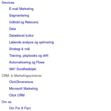
Services
E-mail Marketing
Segmentering
Indhold og Relevans
Data
Datadrevet kultur
Løbende analyse og optimering
Strategi & mål
Træning, playbooks og drift
Automatisering og Flows
360° Sundhedstjek
CRM- & Marketingsystemer
ClickDimensions
Microsoft Marketing
Click CRM
Om os
Om For A Fact