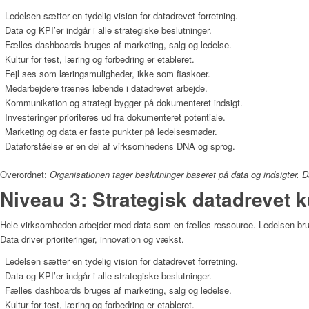
Ledelsen sætter en tydelig vision for datadrevet forretning.
Data og KPI’er indgår i alle strategiske beslutninger.
Fælles dashboards bruges af marketing, salg og ledelse.
Kultur for test, læring og forbedring er etableret.
Fejl ses som læringsmuligheder, ikke som fiaskoer.
Medarbejdere trænes løbende i datadrevet arbejde.
Kommunikation og strategi bygger på dokumenteret indsigt.
Investeringer prioriteres ud fra dokumenteret potentiale.
Marketing og data er faste punkter på ledelsesmøder.
Dataforståelse er en del af virksomhedens DNA og sprog.
Overordnet:
Organisationen tager beslutninger baseret på data og indsigter. Da
Niveau 3: Strategisk datadrevet k
Hele virksomheden arbejder med data som en fælles ressource. Ledelsen bruger
Data driver prioriteringer, innovation og vækst.
Ledelsen sætter en tydelig vision for datadrevet forretning.
Data og KPI’er indgår i alle strategiske beslutninger.
Fælles dashboards bruges af marketing, salg og ledelse.
Kultur for test, læring og forbedring er etableret.