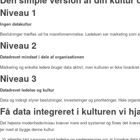
Niveau 1
Ingen datakultur
Beslutninger træffes ud fra mavefornemmelse. Ledelsen ser marketing som en 
Niveau 2
Datadrevet mindset i dele af organisationen
Marketing og enkelte ledere bruger data aktivt, men kulturen er ikke forankret
Niveau 3
Datadrevet ledelse og kultur
Data og indsigt styrer beslutninger, investeringer og prioriteringer. Hele orga
Få data integreret i kulturen vi h
Det højeste modenhedsniveau kræver mere end systemer og flows det kræver en
jer med at bygge denne kultur:
Vi arbejder tæt sammen med ledelse og nøglepersoner om at forankre data i bes