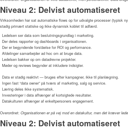
Niveau 2: Delvist automatiseret
Virksomheden har sat automatiske flows op for udvalgte processer (typisk n
stadig primært statiske og ikke dynamisk koblet til adfærd.
Ledelsen ser data som beslutningsgrundlag i marketing.
Der deles rapporter og dashboards i organisationen.
Der er begyndende forståelse for ROI og performance.
Afdelinger samarbejder ad hoc om at bruge data.
Ledelsen bakker op om datadrevne projekter.
Møder og reviews begynder at inkludere indsigter.
Data er stadig reaktivt — bruges efter kampagner, ikke til planlægning.
Ingen fast “data owner” på tværs af marketing, salg og service.
Læring deles ikke systematisk.
Investeringer i data afhænger af kortsigtede resultater.
Datakulturen afhænger af enkeltpersoners engagement.
Overordnet:
Organisationen er på vej mod en datakultur, men det kræver lede
Niveau 2: Delvist automatiseret