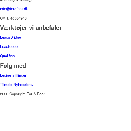
info@forafact.dk
CVR: 40584943
Værktøjer vi anbefaler
LeadsBridge
Leadfeeder
Qualifico
Følg med
Ledige stillinger
Tilmeld Nyhedsbrev
2026 Copyright For A Fact