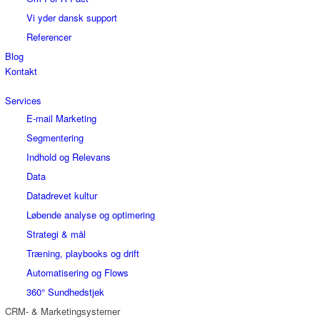
Vi yder dansk support
Referencer
Blog
Kontakt
Services
E-mail Marketing
Segmentering
Indhold og Relevans
Data
Datadrevet kultur
Løbende analyse og optimering
Strategi & mål
Træning, playbooks og drift
Automatisering og Flows
360° Sundhedstjek
CRM- & Marketingsystemer