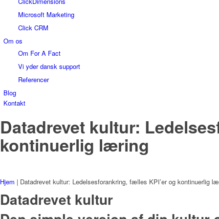
ClickDimensions
Microsoft Marketing
Click CRM
Om os
Om For A Fact
Vi yder dansk support
Referencer
Blog
Kontakt
Datadrevet kultur: Ledelses
kontinuerlig læring
Hjem
|
Datadrevet kultur: Ledelsesforankring, fælles KPI’er og kontinuerlig læ
Datadrevet kultur
Den simple version af din kultur