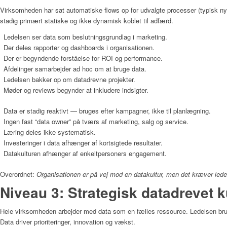
Virksomheden har sat automatiske flows op for udvalgte processer (typisk n
stadig primært statiske og ikke dynamisk koblet til adfærd.
Ledelsen ser data som beslutningsgrundlag i marketing.
Der deles rapporter og dashboards i organisationen.
Der er begyndende forståelse for ROI og performance.
Afdelinger samarbejder ad hoc om at bruge data.
Ledelsen bakker op om datadrevne projekter.
Møder og reviews begynder at inkludere indsigter.
Data er stadig reaktivt — bruges efter kampagner, ikke til planlægning.
Ingen fast “data owner” på tværs af marketing, salg og service.
Læring deles ikke systematisk.
Investeringer i data afhænger af kortsigtede resultater.
Datakulturen afhænger af enkeltpersoners engagement.
Overordnet:
Organisationen er på vej mod en datakultur, men det kræver lede
Niveau 3: Strategisk datadrevet k
Hele virksomheden arbejder med data som en fælles ressource. Ledelsen bruger
Data driver prioriteringer, innovation og vækst.