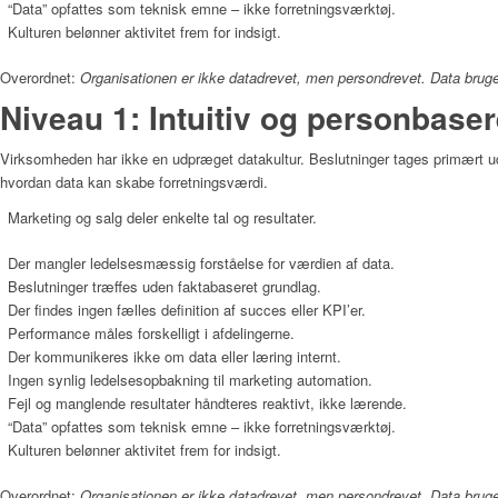
“Data” opfattes som teknisk emne – ikke forretningsværktøj.
Kulturen belønner aktivitet frem for indsigt.
Overordnet:
Organisationen er ikke datadrevet, men persondrevet. Data brug
Niveau 1: Intuitiv og personbaser
Virksomheden har ikke en udpræget datakultur. Beslutninger tages primært ud 
hvordan data kan skabe forretningsværdi.
Marketing og salg deler enkelte tal og resultater.
Der mangler ledelsesmæssig forståelse for værdien af data.
Beslutninger træffes uden faktabaseret grundlag.
Der findes ingen fælles definition af succes eller KPI’er.
Performance måles forskelligt i afdelingerne.
Der kommunikeres ikke om data eller læring internt.
Ingen synlig ledelsesopbakning til marketing automation.
Fejl og manglende resultater håndteres reaktivt, ikke lærende.
“Data” opfattes som teknisk emne – ikke forretningsværktøj.
Kulturen belønner aktivitet frem for indsigt.
Overordnet:
Organisationen er ikke datadrevet, men persondrevet. Data brug