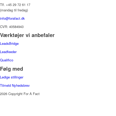
Tlf. +45 29 72 61 17
(mandag til fredag)
info@forafact.dk
CVR: 40584943
Værktøjer vi anbefaler
LeadsBridge
Leadfeeder
Qualifico
Følg med
Ledige stillinger
Tilmeld Nyhedsbrev
2026 Copyright For A Fact