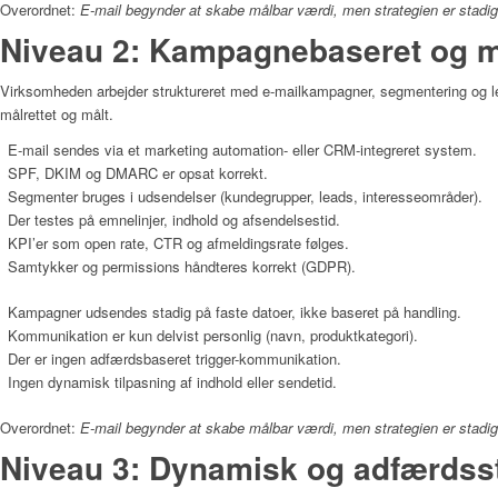
Overordnet:
E-mail begynder at skabe målbar værdi, men strategien er stadig
Niveau 2: Kampagnebaseret og må
Virksomheden arbejder struktureret med e-mailkampagner, segmentering og 
målrettet og målt.
E-mail sendes via et marketing automation- eller CRM-integreret system.
SPF, DKIM og DMARC er opsat korrekt.
Segmenter bruges i udsendelser (kundegrupper, leads, interesseområder).
Der testes på emnelinjer, indhold og afsendelsestid.
KPI’er som open rate, CTR og afmeldingsrate følges.
Samtykker og permissions håndteres korrekt (GDPR).
Kampagner udsendes stadig på faste datoer, ikke baseret på handling.
Kommunikation er kun delvist personlig (navn, produktkategori).
Der er ingen adfærdsbaseret trigger-kommunikation.
Ingen dynamisk tilpasning af indhold eller sendetid.
Overordnet:
E-mail begynder at skabe målbar værdi, men strategien er stadig
Niveau 3: Dynamisk og adfærdss