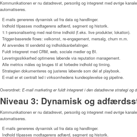
Kommunikationen er nu datadrevet, personlig og integreret med øvrige kanale
automatiseres.
E-mails genereres dynamisk ud fra data og handlinger.
Indhold tilpasses modtagerens adfærd, segment og historik.
1:1-personalisering med real-time indhold (f.eks. live produkter, lokation).
Trigger-baserede flows: velkomst, re-engagement, mersalg, churn m.m.
AI anvendes til sendetid og indholdsanbefalinger.
Fuldt integreret med CRM, web, sociale medier og BI.
Leveringssikkerhed optimeres løbende via reputation management.
Alle metrics måles og bruges til at forbedre indhold og timing.
Strategien dokumenteres og justeres løbende som del af playbook.
E-mail er et centralt led i virksomhedens kundeoplevelse og pipeline.
Overordnet:
E-mail marketing er fuldt integreret i den datadrevne strategi og dr
Niveau 3: Dynamisk og adfærdss
Kommunikationen er nu datadrevet, personlig og integreret med øvrige kanale
automatiseres.
E-mails genereres dynamisk ud fra data og handlinger.
Indhold tilpasses modtagerens adfærd, segment og historik.