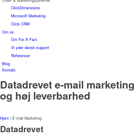
CRM- & Marketingsystemer
ClickDimensions
Microsoft Marketing
Click CRM
Om os
Om For A Fact
Vi yder dansk support
Referencer
Blog
Kontakt
Datadrevet e-mail marketing:
og høj leverbarhed
Hjem
|
E-mail Marketing
Datadrevet