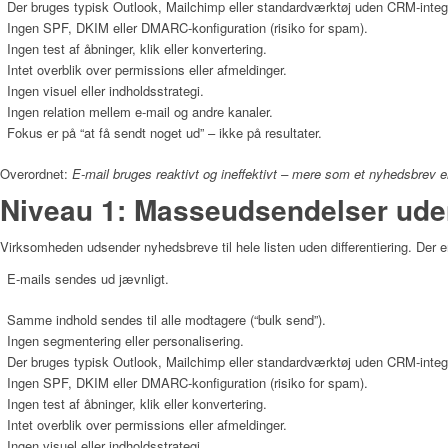
Der bruges typisk Outlook, Mailchimp eller standardværktøj uden CRM-integ
Ingen SPF, DKIM eller DMARC-konfiguration (risiko for spam).
Ingen test af åbninger, klik eller konvertering.
Intet overblik over permissions eller afmeldinger.
Ingen visuel eller indholdsstrategi.
Ingen relation mellem e-mail og andre kanaler.
Fokus er på “at få sendt noget ud” – ikke på resultater.
Overordnet:
E-mail bruges reaktivt og ineffektivt – mere som et nyhedsbrev e
Niveau 1: Masseudsendelser ude
Virksomheden udsender nyhedsbreve til hele listen uden differentiering. Der er 
E-mails sendes ud jævnligt.
Samme indhold sendes til alle modtagere (“bulk send”).
Ingen segmentering eller personalisering.
Der bruges typisk Outlook, Mailchimp eller standardværktøj uden CRM-integ
Ingen SPF, DKIM eller DMARC-konfiguration (risiko for spam).
Ingen test af åbninger, klik eller konvertering.
Intet overblik over permissions eller afmeldinger.
Ingen visuel eller indholdsstrategi.