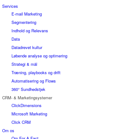
Services
E-mail Marketing
Segmentering
Indhold og Relevans
Data
Datadrevet kultur
Løbende analyse og optimering
Strategi & mål
Træning, playbooks og drift
Automatisering og Flows
360° Sundhedstjek
CRM- & Marketingsystemer
ClickDimensions
Microsoft Marketing
Click CRM
Om os
Om For A Fact