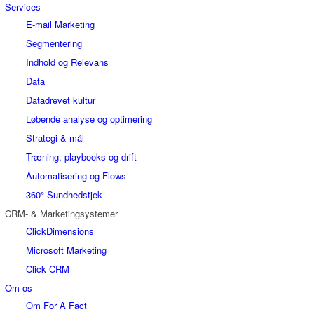
Services
E-mail Marketing
Segmentering
Indhold og Relevans
Data
Datadrevet kultur
Løbende analyse og optimering
Strategi & mål
Træning, playbooks og drift
Automatisering og Flows
360° Sundhedstjek
CRM- & Marketingsystemer
ClickDimensions
Microsoft Marketing
Click CRM
Om os
Om For A Fact