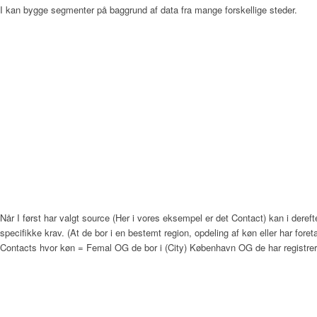
I kan bygge segmenter på baggrund af data fra mange forskellige steder.
Når I først har valgt source (Her i vores eksempel er det Contact) kan i deref
specifikke krav. (At de bor i en bestemt region, opdeling af køn eller har for
Contacts hvor køn = Femal OG de bor i (City) København OG de har registre