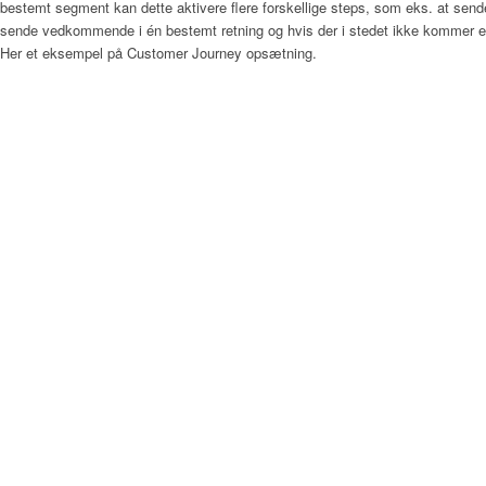
bestemt segment kan dette aktivere flere forskellige steps, som eks. at sen
sende vedkommende i én bestemt retning og hvis der i stedet ikke kommer en 
Her et eksempel på Customer Journey opsætning.