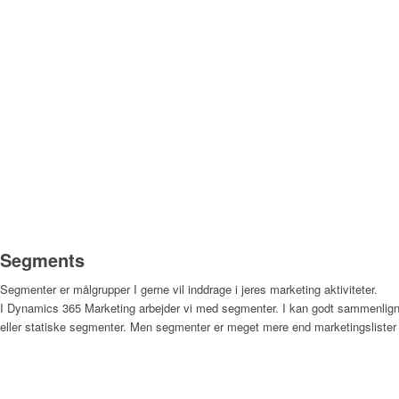
Segments
Segmenter er målgrupper I gerne vil inddrage i jeres marketing aktiviteter.
I Dynamics 365 Marketing arbejder vi med segmenter. I kan godt sammenlig
eller statiske segmenter. Men segmenter er meget mere end marketingslister I