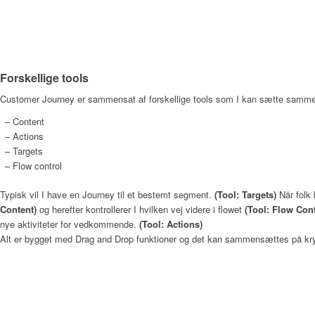
Forskellige tools
Customer Journey er sammensat af forskellige tools som I kan sætte samme
– Content
– Actions
– Targets
– Flow control
Typisk vil I have en Journey til et bestemt segment.
(Tool: Targets)
Når folk 
Content)
og herefter kontrollerer I hvilken vej videre i flowet
(Tool: Flow Cont
nye aktiviteter for vedkommende.
(Tool: Actions)
Alt er bygget med Drag and Drop funktioner og det kan sammensættes på kr