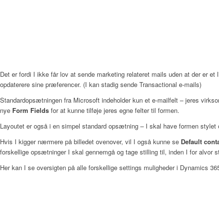
Det er fordi I ikke får lov at sende marketing relateret mails uden at der er et
opdaterere sine præferencer. (I kan stadig sende Transactional e-mails)
Standardopsætningen fra Microsoft indeholder kun et e-mailfelt – jeres virkso
nye
Form Fields
for at kunne tilføje jeres egne felter til formen.
Layoutet er også i en simpel standard opsætning – I skal have formen stylet 
Hvis I kigger nærmere på billedet ovenover, vil I også kunne se
Default cont
forskellige opsætninger I skal gennemgå og tage stilling til, inden I for alvo
Her kan I se oversigten på alle forskellige settings muligheder i Dynamics 36