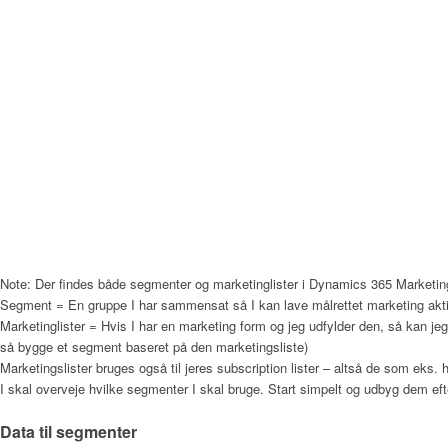
Note: Der findes både segmenter og marketinglister i Dynamics 365 Marketin
Segment = En gruppe I har sammensat så I kan lave målrettet marketing aktiv
Marketinglister = Hvis I har en marketing form og jeg udfylder den, så kan jeg 
så bygge et segment baseret på den marketingsliste)
Marketingslister bruges også til jeres subscription lister – altså de som eks. 
I skal overveje hvilke segmenter I skal bruge. Start simpelt og udbyg dem eft
Data til segmenter