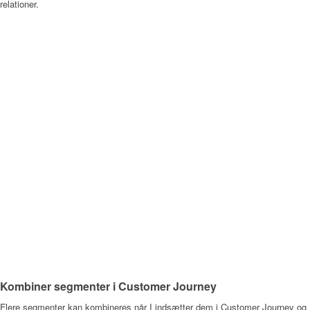
relationer.
Kombiner segmenter i Customer Journey
Flere segmenter kan kombineres når I indsætter dem i Customer Journey og I 