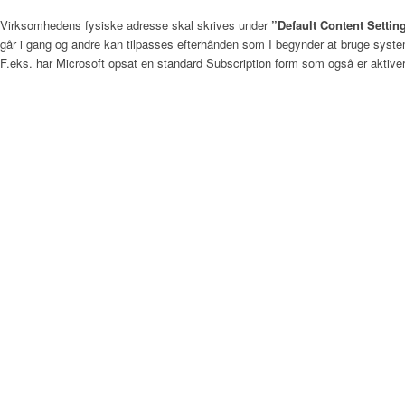
Virksomhedens fysiske adresse skal skrives under
”Default Content Settin
går i gang og andre kan tilpasses efterhånden som I begynder at bruge systeme
F.eks. har Microsoft opsat en standard Subscription form som også er aktivere