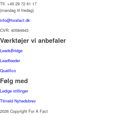
Tlf. +45 29 72 61 17
(mandag til fredag)
info@forafact.dk
CVR: 40584943
Værktøjer vi anbefaler
LeadsBridge
Leadfeeder
Qualifico
Følg med
Ledige stillinger
Tilmeld Nyhedsbrev
2026 Copyright For A Fact