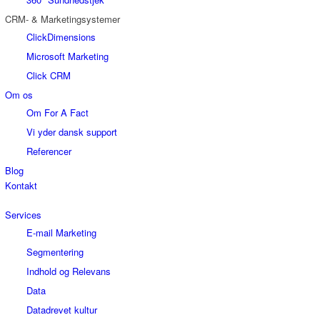
CRM- & Marketingsystemer
ClickDimensions
Microsoft Marketing
Click CRM
Om os
Om For A Fact
Vi yder dansk support
Referencer
Blog
Kontakt
Services
E-mail Marketing
Segmentering
Indhold og Relevans
Data
Datadrevet kultur