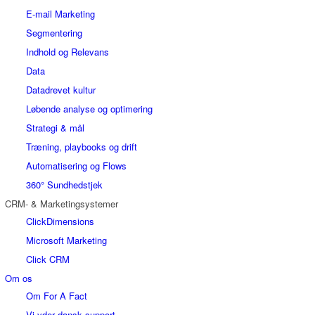
E-mail Marketing
Segmentering
Indhold og Relevans
Data
Datadrevet kultur
Løbende analyse og optimering
Strategi & mål
Træning, playbooks og drift
Automatisering og Flows
360° Sundhedstjek
CRM- & Marketingsystemer
ClickDimensions
Microsoft Marketing
Click CRM
Om os
Om For A Fact
Vi yder dansk support