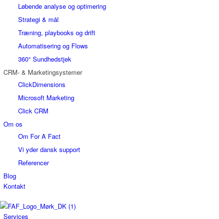
Løbende analyse og optimering
Strategi & mål
Træning, playbooks og drift
Automatisering og Flows
360° Sundhedstjek
CRM- & Marketingsystemer
ClickDimensions
Microsoft Marketing
Click CRM
Om os
Om For A Fact
Vi yder dansk support
Referencer
Blog
Kontakt
Services