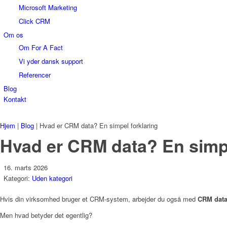
Microsoft Marketing
Click CRM
Om os
Om For A Fact
Vi yder dansk support
Referencer
Blog
Kontakt
Hjem
|
Blog
|
Hvad er CRM data? En simpel forklaring
Hvad er CRM data? En simpe
16. marts 2026
Kategori:
Uden kategori
Hvis din virksomhed bruger et CRM-system, arbejder du også med
CRM dat
Men hvad betyder det egentlig?