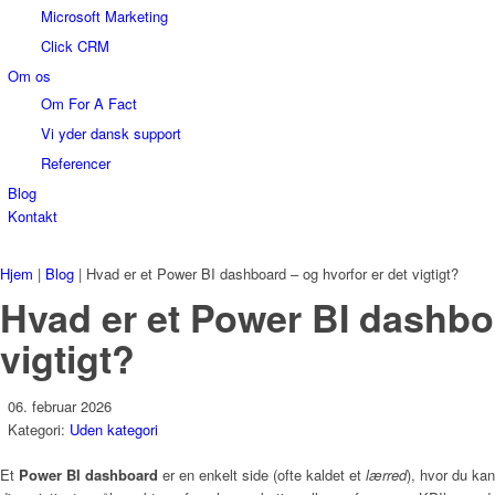
Microsoft Marketing
Click CRM
Om os
Om For A Fact
Vi yder dansk support
Referencer
Blog
Kontakt
Hjem
|
Blog
|
Hvad er et Power BI dashboard – og hvorfor er det vigtigt?
Hvad er et Power BI dashboa
vigtigt?
06. februar 2026
Kategori:
Uden kategori
Et
Power BI dashboard
er en enkelt side (ofte kaldet et
lærred
), hvor du kan