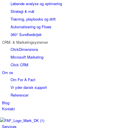
Løbende analyse og optimering
Strategi & mål
Træning, playbooks og drift
Automatisering og Flows
360° Sundhedstjek
CRM- & Marketingsystemer
ClickDimensions
Microsoft Marketing
Click CRM
Om os
Om For A Fact
Vi yder dansk support
Referencer
Blog
Kontakt
Services