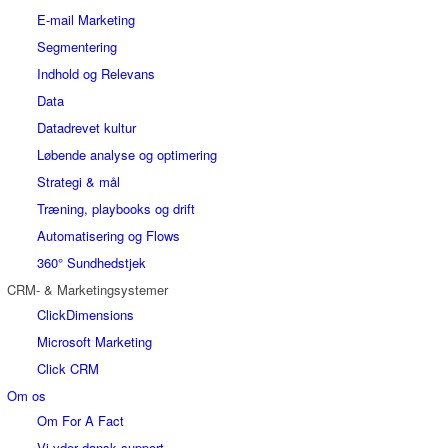
E-mail Marketing
Segmentering
Indhold og Relevans
Data
Datadrevet kultur
Løbende analyse og optimering
Strategi & mål
Træning, playbooks og drift
Automatisering og Flows
360° Sundhedstjek
CRM- & Marketingsystemer
ClickDimensions
Microsoft Marketing
Click CRM
Om os
Om For A Fact
Vi yder dansk support