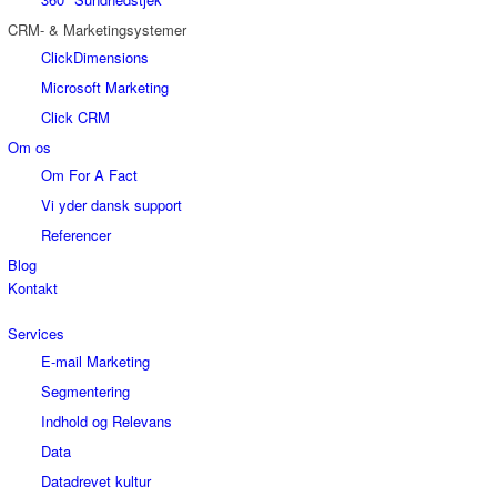
CRM- & Marketingsystemer
ClickDimensions
Microsoft Marketing
Click CRM
Om os
Om For A Fact
Vi yder dansk support
Referencer
Blog
Kontakt
Services
E-mail Marketing
Segmentering
Indhold og Relevans
Data
Datadrevet kultur